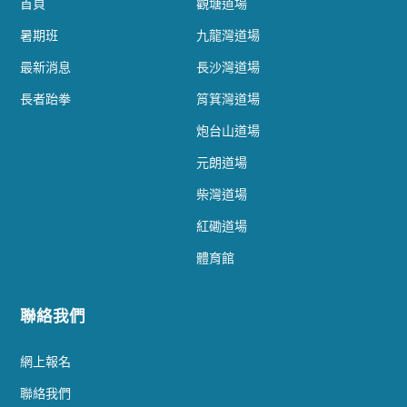
首頁
觀塘道場
暑期班
九龍灣道場
最新消息
長沙灣道場
長者跆拳
筲箕灣道場
炮台山道場
元朗道場
柴灣道場
紅磡道場
體育館
聯絡我們
網上報名
聯絡我們