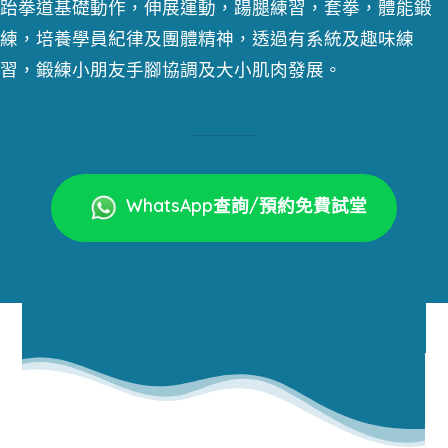
跆拳道基礎動作，伸展運動，踼腿練習，套拳，體能鍛
練，培養學員紀律及團體精神，透過有系統及趣味練
習，鍛練小朋友手腳協調及大小肌肉發展。
WhatsApp查詢/預約免費試堂