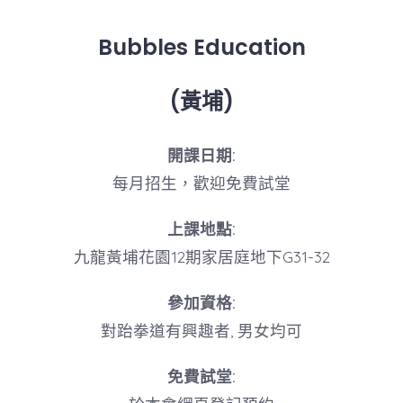
Bubbles Education
(
黃埔)
開課日期:
每月招生，歡迎免費試堂
上課地點:
九龍黃埔花園12期家居庭地下G31-32
參加資格:
對跆拳道有興趣者, 男女均可
免費試堂: