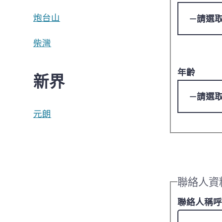
炮台山
柴灣
年齡
新界
元朗
聯絡人資
聯絡人稱呼 