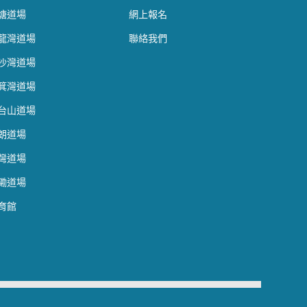
塘道場
網上報名
龍灣道場
聯絡我們
沙灣道場
箕灣道場
台山道場
朗道場
灣道場
磡道場
育館