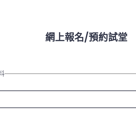
網上報名/預約試堂
料