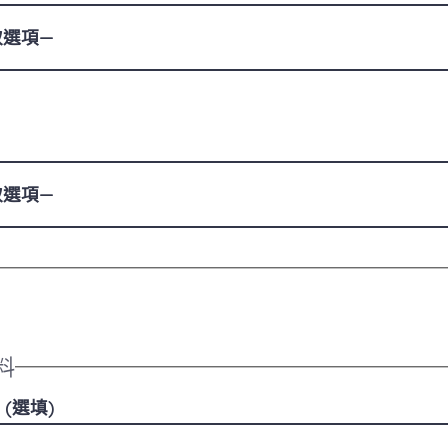
料
(選填)